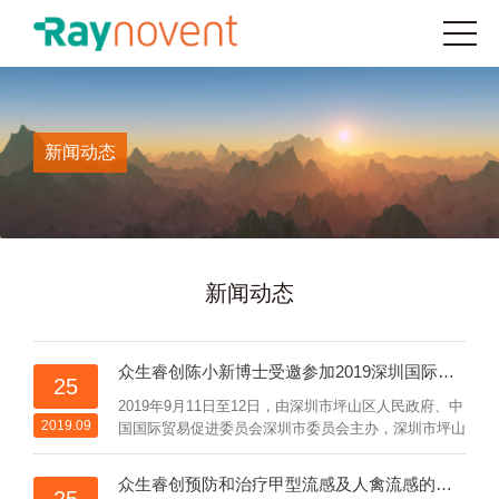
新闻动态
新闻动态
众生睿创陈小新博士受邀参加2019深圳国际生物医药产业创新发展峰会
25
2019年9月11日至12日，由深圳市坪山区人民政府、中
2019.09
国国际贸易促进委员会深圳市委员会主办，深圳市坪山
区投资推广服务署、深圳市坪山区科技创新局、深圳市
坪山区工业和信息化局、深圳国际商会承办的“2019深
众生睿创预防和治疗甲型流感及人禽流感的一类创新药物 ZSP1273 片Ⅱ期临床试验启动
圳国际生物医药产业创新发展峰会”在深圳市坪山区燕