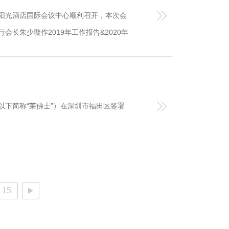
广州阳光酒店国际会议中心顺利召开，本次会
长朱少璇作2019年工作报告&2020年
以下简称“莱佛士”）在深圳市福田区签署
15