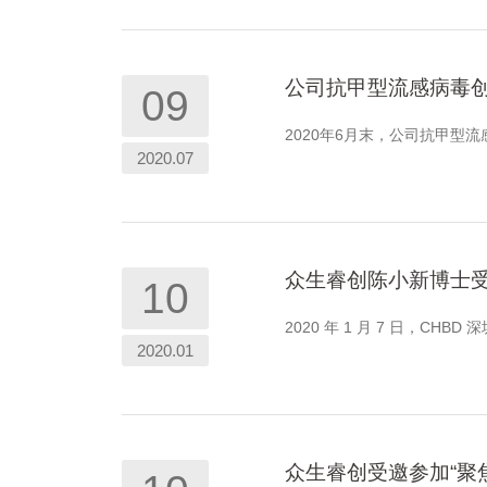
公司抗甲型流感病毒创
09
2020年6月末，公司抗甲型
2020.07
众生睿创陈小新博士受
10
2020 年 1 月 7 日，CH
2020.01
众生睿创受邀参加“聚