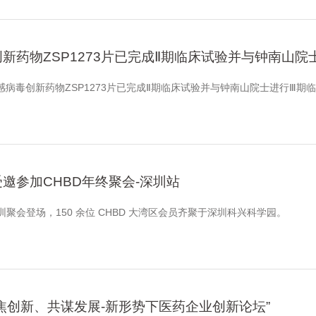
新药物ZSP1273片已完成Ⅱ期临床试验并与钟南山
流感病毒创新药物ZSP1273片已完成Ⅱ期临床试验并与钟南山院士进行Ⅲ期
邀参加CHBD年终聚会-深圳站
BD 深圳聚会登场，150 余位 CHBD 大湾区会员齐聚于深圳科兴科学园。
焦创新、共谋发展-新形势下医药企业创新论坛”