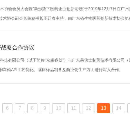
技术协会会员大会暨“新形势下医药企业创新论坛”于2019年12月7日在
术协会副会长兼秘书长王廷春主持，由广东省生物医药创新技术协会执行会
署战略合作协议
物科技有限公司（以下简称“众生睿创”）与广东莱佛士制药技术有限公司（
创新药API工艺优化、临床样品制备及商业化生产方面进行深入合作。
6
7
8
9
10
11
12
13
14