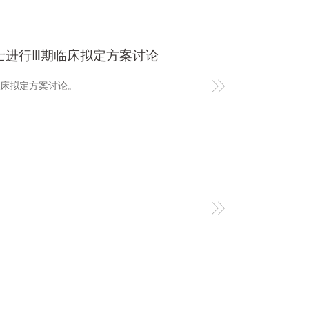
院士进行Ⅲ期临床拟定方案讨论
临床拟定方案讨论。