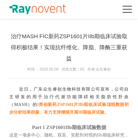
治疗MASH FIC新药ZSP1601片IIb期临床试验取
得积极结果！实现抗纤维化、降脂、降酶三重获
益
时间 ：2026.05.08
浏览次数：65
作者:众生睿创
近日，广东众生睿创生物科技有限公司宣布，公司自
主研发的用于治疗代谢功能障碍相关脂肪性肝炎
（MASH）的
Ⅰ类创新药ZSP1601片IIb期临床试验顶线数据初
步分析结果积极，有力支持继续开展III期临床试验。
Part 1
ZSP1601IIb期临床试验数据
这是一项多中心、随机、双盲、安慰剂对照的IIb期临床研究，