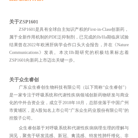
关于ZSP
1601
ZSP1601是具有全球自主知识产权的First-in-Class创新药，
属于全新作用机制的PDE泛抑制剂，已完成的Ib/IIa期临床试验
结果曾在2022年欧洲肝病学会作口头大会报告，并在《Nature
Communications》发表。本次IIb期研究的积极结果标志着
ZSP1601向新药上市迈出关键一步。
关于众生睿创
广东众生睿创生物科技有限公司（以下简称“众生睿创”）
是一家专注于呼吸系统和代谢性疾病领域创新药物研发与商业
化的中外合资企业，成立于2018年10月，总部坐落于中国广州
市黄埔区，是A股知名上市公司“广东众生药业股份有限公司”的
控股子公司。
众生睿创基于对呼吸系统和代谢性疾病病理生理的理解与
洞见，聚焦于研发流感、新冠、禽流感、特发性肺纤维化、非