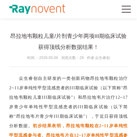
昂拉地韦颗粒儿童/片剂青少年两项III期临床试验
获得顶线分析数据结果！
时间 ：2026.05.06
浏览次数：29
作者:众生睿创
众生睿创自主研发的一类创新药物昂拉地韦颗粒治疗
2~11岁单纯性甲型流感患者的III期临床试验（以下简称“昂
拉地韦颗粒儿童III期临床试验”）和昂拉地韦片治疗12~17
岁青少年单纯性甲型流感患者的III期临床试验（以下简
称“昂拉地韦片青少年III期临床试验”），于近日获得顶线
分析数据。
初步结果表明，昂拉地韦颗粒在
2~11岁单纯性
甲型流感参与者、昂拉地韦片在12~17岁单纯性甲型流感参