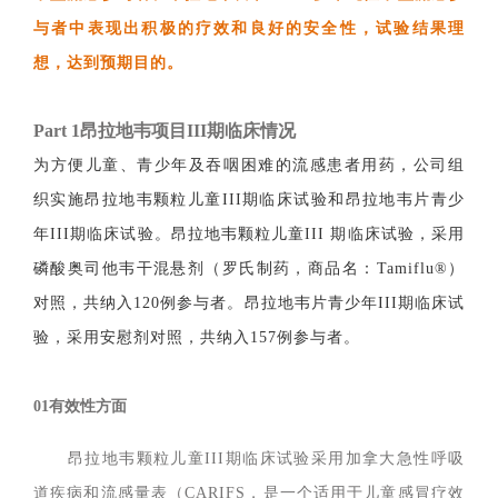
与者中表现出积极的疗效和良好的安全性，试验结果理
想，达到预期目的。
Part 1
昂拉地韦项目III期临床情况
为方便儿童、青少年及吞咽困难的流感患者用药，公司组
织实施昂拉地韦颗粒儿童
III期临床试验和昂拉地韦片青少
年III期临床试验。昂拉地韦颗粒儿童III 期临床试验，采用
磷酸奥司他韦干混悬剂（罗氏制药，商品名：Tamiflu®）
对照，共纳入120例参与者。昂拉地韦片青少年III期临床试
验，采用安慰剂对照，共纳入157例参与者。
01有效性方面
昂拉地韦颗粒儿童
III期临床试验采用加拿大急性呼吸
道疾病和流感量表（CARIFS，是一个适用于儿童感冒疗效