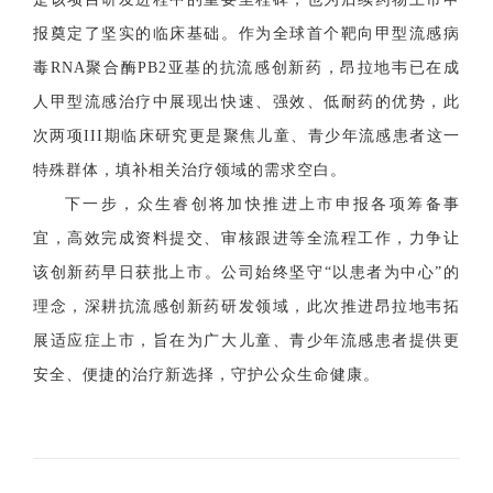
报奠定了坚实的临床基础。作为全球首个靶向甲型流感病
毒RNA聚合酶PB2亚基的抗流感创新药，昂拉地韦已在成
人甲型流感治疗中展现出快速、强效、低耐药的优势，此
次两项III期临床研究更是聚焦儿童、青少年流感患者这一
特殊群体，填补相关治疗领域的需求空白。
下一步，众生睿创将加快推进上市申报各项筹备事
宜，高效完成资料提交、审核跟进等全流程工作，力争让
该创新药早日获批上市。公司始终坚守
“以患者为中心”的
理念，深耕抗流感创新药研发领域，此次推进昂拉地韦拓
展适应症上市，旨在为广大儿童、青少年流感患者提供更
安全、便捷的治疗新选择，守护公众生命健康。