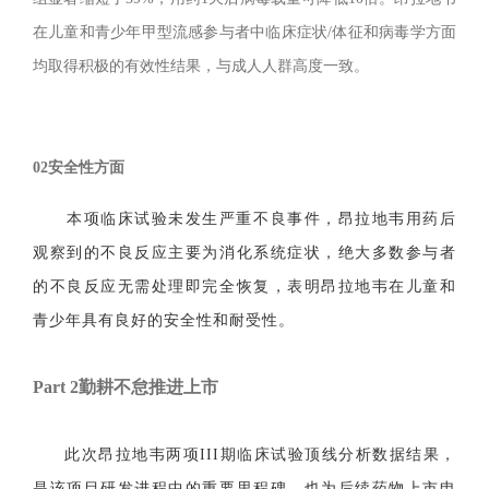
在儿童和青少年甲型流感参与者中临床症状/体征和病毒学方面
均取得积极的有效性结果，与成人人群高度一致。
02安全性方面
本项临床试验未发生严重不良事件，昂拉地韦用药后
观察到的不良反应主要为消化系统症状，绝大多数参与者
的不良反应无需处理即完全恢复，表明昂拉地韦在儿童和
青少年具有良好的安全性和耐受性。
Part 2
勤耕不怠推进上市
此次昂拉地韦两项
III期临床试验顶线分析数据结果，
是该项目研发进程中的重要里程碑，也为后续药物上市申