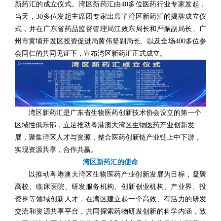
新药汇的成立仪式。湾区新药汇由40多位医药行业专家发起，
当天，30多位发起主席团专家出席了湾区新药汇的揭牌成立仪
式，并在广东省药品监督管理局江效东局长和严振副局长、广
州市黄埔开发区投资促进局黄伟坚副局长、以及全场400多位参
会同仁的共同见证下，宣布湾区新药汇正式成立。
湾区新药汇是广东省生物医药创新技术协会设立的第一个
区域性俱乐部，立足推动粤港澳大湾区生物医药产业创新发
展，聚集湾区人才与资源，整合医药创新链产业链上中下游，
实现资源共享，合作共赢。
湾区新药汇的使命
以推动粤港澳大湾区生物医药产业创新发展为目标，凝聚
高校、临床医院、研发服务机构、创新创业机构、产业界、投
资界等领域创新人才，在湾区建立起一个高效、有活力的研发
交流和资源共享平台，共同探索药物研发创新的科学内涵，致