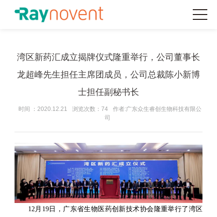
湾区新药汇成立揭牌仪式隆重举行，公司董事长
龙超峰先生担任主席团成员，公司总裁陈小新博
士担任副秘书长
时间 ：2020.12.21
浏览次数：74
作者:广东众生睿创生物科技有限公
司
12月19日，广东省生物医药创新技术协会隆重举行了湾区