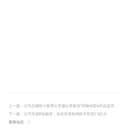
上一篇：
公司总裁陈小新博士受邀出席参加“药物创新&药品监管科学研讨会”!
下一篇：
公司完成B轮融资，知名投资机构联手投资2.8亿元
新闻动态